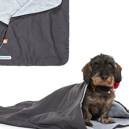
rschiedliche Größen benötigst.