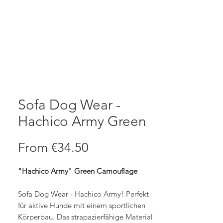
Sofa Dog Wear -
Hachico Army Green
Sale
From
€34.50
Price
"Hachico Army" Green Camouflage
Sofa Dog Wear - Hachico Army! Perfekt
für aktive Hunde mit einem sportlichen
Körperbau. Das strapazierfähige Material