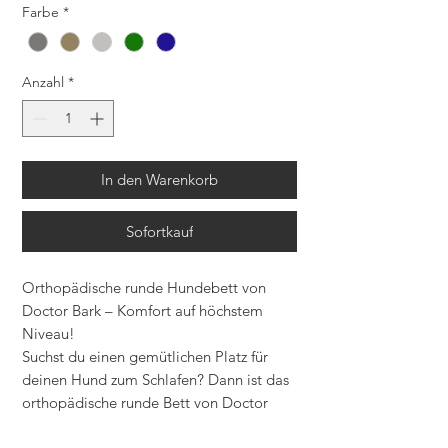
Farbe
*
Anzahl
*
In den Warenkorb
Sofortkauf
Orthopädische runde Hundebett von
Doctor Bark – Komfort auf höchstem
Niveau!
Suchst du einen gemütlichen Platz für
deinen Hund zum Schlafen? Dann ist das
orthopädische runde Bett von Doctor
Bark genau das Richtige! Auch als