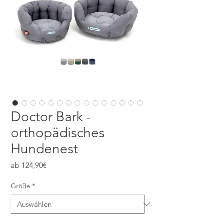
Doctor Bark -
orthopädisches
Hundenest
Sale-
ab
124,90€
Preis
Größe
*