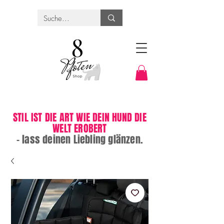
STIL IST DIE ART WIE DEIN HUND DIE
WELT EROBERT
– lass deinen Liebling glänzen.