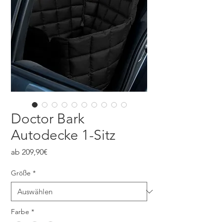
Doctor Bark
Autodecke 1-Sitz
Sale-
ab
209,90€
Preis
Größe
*
Farbe
*