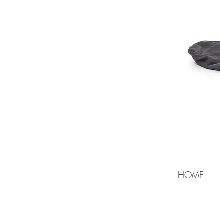
Miss von dort bis zum getragenen Loch und
HOME