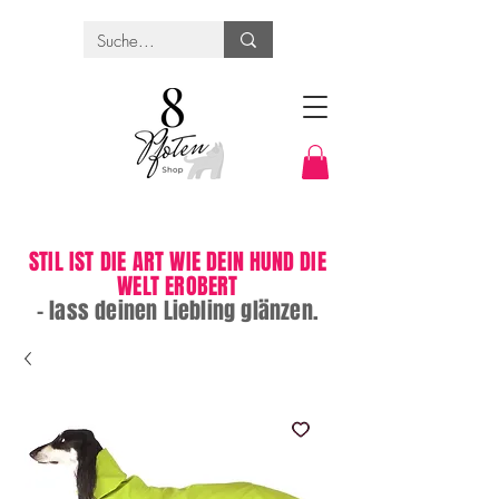
STIL IST DIE ART WIE DEIN HUND DIE
WELT EROBERT
– lass deinen Liebling glänzen.