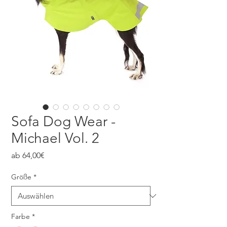
Sofa Dog Wear -
Michael Vol. 2
Sale-
ab
64,00€
Preis
Größe
*
Farbe
*