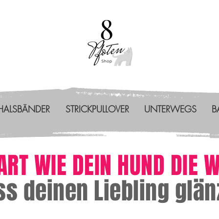
HALSBÄNDER
STRICKPULLOVER
UNTERWEGS
B
E ART WIE DEIN HUND DIE 
ass deinen Liebling glän