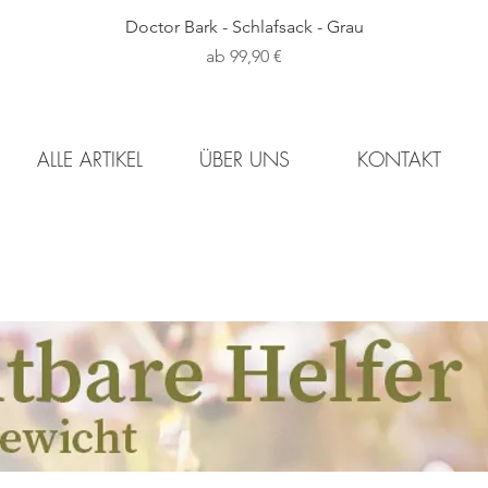
Schnellansicht
Doctor Bark - Schlafsack - Grau
Sale-Preis
ab
99,90 €
ALLE ARTIKEL
ÜBER UNS
KONTAKT