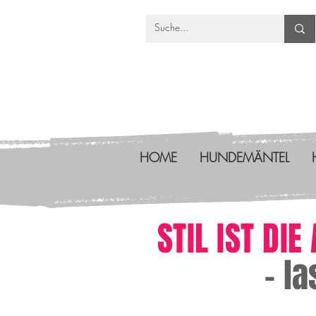
HOME
HUNDEMÄNTEL
STIL IST DI
– l