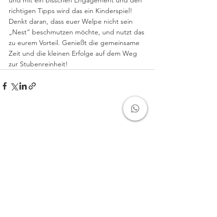
und mit ein bisschen Engagement und den 
richtigen Tipps wird das ein Kinderspiel! 
Denkt daran, dass euer Welpe nicht sein 
„Nest“ beschmutzen möchte, und nutzt das 
zu eurem Vorteil. Genießt die gemeinsame 
Zeit und die kleinen Erfolge auf dem Weg 
zur Stubenreinheit!