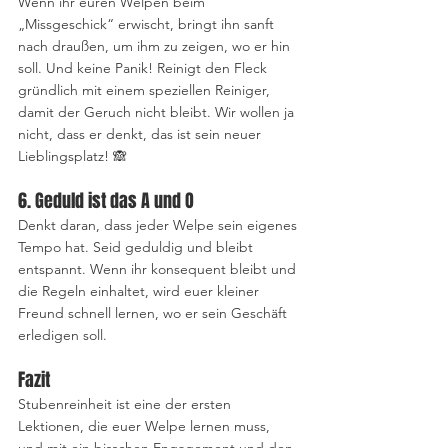
Wenn ihr euren Welpen beim 
„Missgeschick“ erwischt, bringt ihn sanft 
nach draußen, um ihm zu zeigen, wo er hin 
soll. Und keine Panik! Reinigt den Fleck 
gründlich mit einem speziellen Reiniger, 
damit der Geruch nicht bleibt. Wir wollen ja 
nicht, dass er denkt, das ist sein neuer 
Lieblingsplatz! 🙈
6. Geduld ist das A und O
Denkt daran, dass jeder Welpe sein eigenes 
Tempo hat. Seid geduldig und bleibt 
entspannt. Wenn ihr konsequent bleibt und 
die Regeln einhaltet, wird euer kleiner 
Freund schnell lernen, wo er sein Geschäft 
erledigen soll. 
Fazit
Stubenreinheit ist eine der ersten 
Lektionen, die euer Welpe lernen muss, 