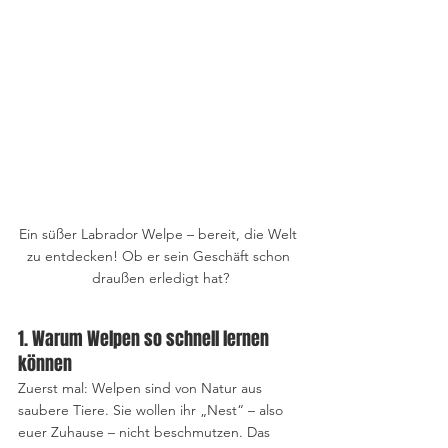
Ein süßer Labrador Welpe – bereit, die Welt 
zu entdecken! Ob er sein Geschäft schon 
draußen erledigt hat?
1. Warum Welpen so schnell lernen 
können
Zuerst mal: Welpen sind von Natur aus 
saubere Tiere. Sie wollen ihr „Nest“ – also 
euer Zuhause – nicht beschmutzen. Das 