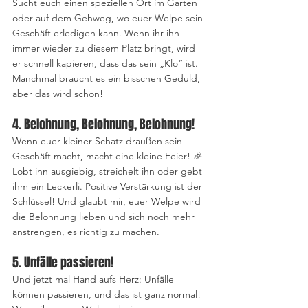
Sucht euch einen speziellen Ort im Garten 
oder auf dem Gehweg, wo euer Welpe sein 
Geschäft erledigen kann. Wenn ihr ihn 
immer wieder zu diesem Platz bringt, wird 
er schnell kapieren, dass das sein „Klo“ ist. 
Manchmal braucht es ein bisschen Geduld, 
aber das wird schon!
4. Belohnung, Belohnung, Belohnung!
Wenn euer kleiner Schatz draußen sein 
Geschäft macht, macht eine kleine Feier! 🎉 
Lobt ihn ausgiebig, streichelt ihn oder gebt 
ihm ein Leckerli. Positive Verstärkung ist der 
Schlüssel! Und glaubt mir, euer Welpe wird 
die Belohnung lieben und sich noch mehr 
anstrengen, es richtig zu machen.
5. Unfälle passieren!
Und jetzt mal Hand aufs Herz: Unfälle 
können passieren, und das ist ganz normal! 