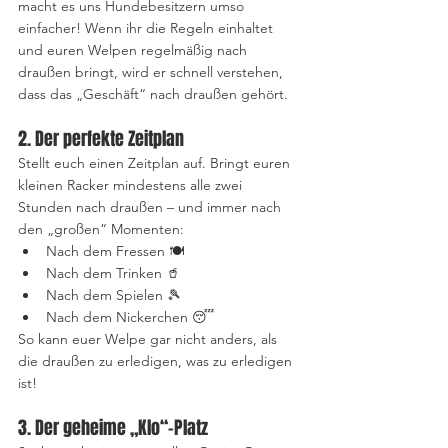
macht es uns Hundebesitzern umso 
einfacher! Wenn ihr die Regeln einhaltet 
und euren Welpen regelmäßig nach 
draußen bringt, wird er schnell verstehen, 
dass das „Geschäft“ nach draußen gehört. 
2. Der perfekte Zeitplan
Stellt euch einen Zeitplan auf. Bringt euren 
kleinen Racker mindestens alle zwei 
Stunden nach draußen – und immer nach 
den „großen“ Momenten:
Nach dem Fressen 🍽️
Nach dem Trinken 🥤
Nach dem Spielen 🎾
Nach dem Nickerchen 😴
So kann euer Welpe gar nicht anders, als 
die draußen zu erledigen, was zu erledigen 
ist!
3. Der geheime „Klo“-Platz