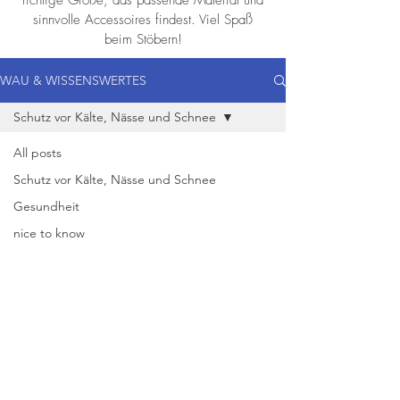
richtige Größe, das passende Material und
sinnvolle Accessoires findest. Viel Spaß
beim Stöbern!
WAU & WISSENSWERTES
Schutz vor Kälte, Nässe und Schnee
All posts
Schutz vor Kälte, Nässe und Schnee
Gesundheit
nice to know