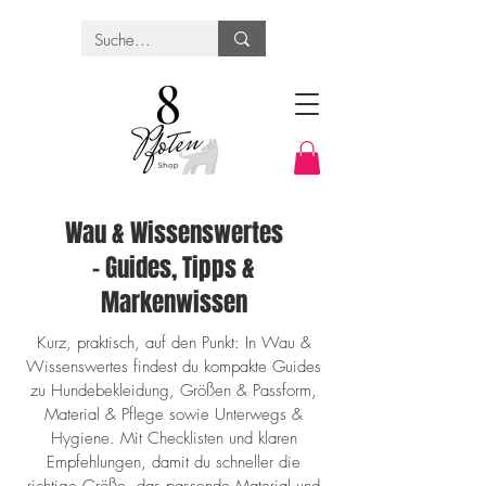
Wau & Wissenswertes
– Guides, Tipps &
Markenwissen
Kurz, praktisch, auf den Punkt: In Wau &
Wissenswertes findest du kompakte Guides
zu Hundebekleidung, Größen & Passform,
Material & Pflege sowie Unterwegs &
Hygiene. Mit Checklisten und klaren
Empfehlungen, damit du schneller die